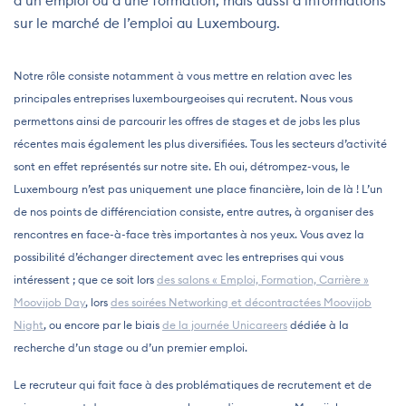
d’un emploi ou d’une formation, mais aussi d’informations
sur le marché de l’emploi au Luxembourg.
Notre rôle consiste notamment à vous mettre en relation avec les
principales entreprises luxembourgeoises qui recrutent. Nous vous
permettons ainsi de parcourir les offres de stages et de jobs les plus
récentes mais également les plus diversifiées. Tous les secteurs d’activité
sont en effet représentés sur notre site. Eh oui, détrompez-vous, le
Luxembourg n’est pas uniquement une place financière, loin de là ! L’un
de nos points de différenciation consiste, entre autres, à organiser des
rencontres en face-à-face très importantes à nos yeux. Vous avez la
possibilité d’échanger directement avec les entreprises qui vous
intéressent ; que ce soit lors
des salons « Emploi, Formation, Carrière »
Moovijob Day
, lors
des soirées Networking et décontractées Moovijob
Night
, ou encore par le biais
de la journée Unicareers
dédiée à la
recherche d’un stage ou d’un premier emploi.
Le recruteur qui fait face à des problématiques de recrutement et de