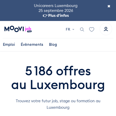
×
Unicareers Luxembourg
25 septembre 2026
👉 Plus d'infos
FR
Emploi
Évènements
Blog
5 186
offres
au Luxembourg
Trouvez votre futur job, stage ou formation au
Luxembourg