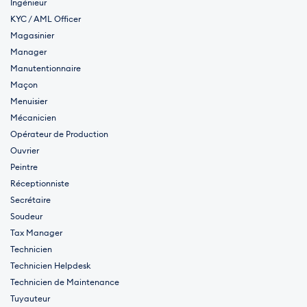
Ingénieur
KYC / AML Officer
Magasinier
Manager
Manutentionnaire
Maçon
Menuisier
Mécanicien
Opérateur de Production
Ouvrier
Peintre
Réceptionniste
Secrétaire
Soudeur
Tax Manager
Technicien
Technicien Helpdesk
Technicien de Maintenance
Tuyauteur