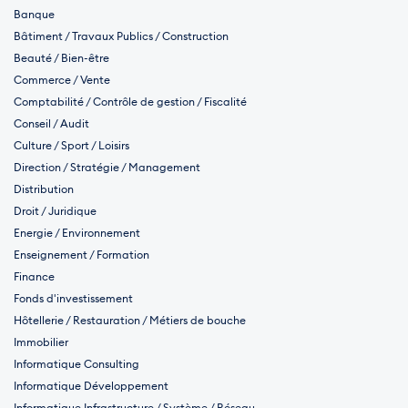
Banque
Bâtiment / Travaux Publics / Construction
Beauté / Bien-être
Commerce / Vente
Comptabilité / Contrôle de gestion / Fiscalité
Conseil / Audit
Culture / Sport / Loisirs
Direction / Stratégie / Management
Distribution
Droit / Juridique
Energie / Environnement
Enseignement / Formation
Finance
Fonds d'investissement
Hôtellerie / Restauration / Métiers de bouche
Immobilier
Informatique Consulting
Informatique Développement
Informatique Infrastructure / Système / Réseau