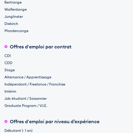
Bertrange
Walferdange
Junglinster
Diekirch
Mondercange
Offres d'emploi par contrat
CDI
CDD
Stage
Alternance / Apprentissage
Indépendant / Freelance / Franchise
Intérim
Job étudiant / Saisonnier
Graduate Program / V.I.E.
Offres d'emploi par niveau d’expérience
Débutant (- 1 an)